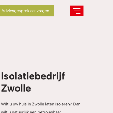
Adviesgesprek aanvragen
Isolatiebedrijf
Zwolle
Wilt u uw huis in Zwolle laten isoleren? Dan
wilt u natuurlijk een betrouwbaar