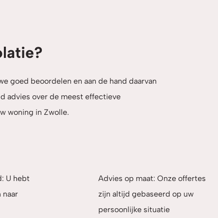
olatie?
 we goed beoordelen en aan de hand daarvan
nd advies over de meest effectieve
uw woning in Zwolle.
d: U hebt
Advies op maat: Onze offertes
 naar
zijn altijd gebaseerd op uw
persoonlijke situatie