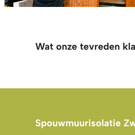
Wat onze tevreden kl
Spouwmuurisolatie Zw