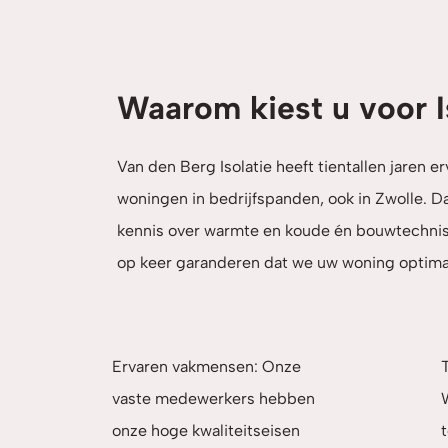
Waarom kiest u voor I
Van den Berg Isolatie heeft tientallen jaren e
woningen in bedrijfspanden, ook in Zwolle. D
kennis over warmte en koude én bouwtechnis
op keer garanderen dat we uw woning optima
Ervaren vakmensen: Onze
T
vaste medewerkers hebben
onze hoge kwaliteitseisen
t