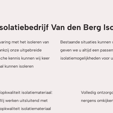
solatiebedrijf Van den Berg Is
rvaring met het isoleren van
Bestaande situaties kunnen
ankzij onze uitgebreide
geven we u altijd een passe
che kennis kunnen wij keer
isolatiemogelijkheden voor 
al kunnen isoleren
opkwaliteit isolatiemateriaal:
Volledig ontzorg
Wij werken uitsluitend met
nergens omkijken
opkwaliteit isolatiemateriaal