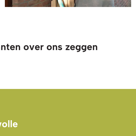
anten over ons zeggen
olle