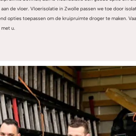
 aan de vloer. Vloerisolatie in Zwolle passen we toe door isola
lend opties toepassen om de kruipruimte droger te maken. V
 met u.