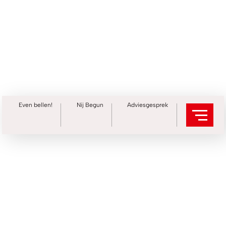
Even bellen!
Nij Begun
Adviesgesprek
Contact opnemen