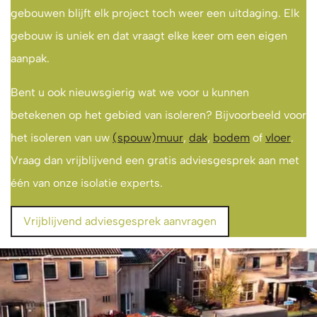
gebouwen blijft elk project toch weer een uitdaging. Elk
gebouw is uniek en dat vraagt elke keer om een eigen
aanpak.
Bent u ook nieuwsgierig wat we voor u kunnen
betekenen op het gebied van isoleren? Bijvoorbeeld voor
het isoleren van uw
(spouw)muur
,
dak
,
bodem
of
vloer
.
Vraag dan vrijblijvend een gratis adviesgesprek aan met
één van onze isolatie experts.
Vrijblijvend adviesgesprek aanvragen