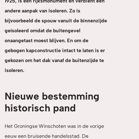
1925, is een rijksmonument en verdient een
andere aanpak van isoleren. Zo is
bijvoorbeeld de spouw vanuit de binnenzijde
geïsoleerd omdat de buitengevel
onaangetast moest blijven. En om de
gebogen kapconstructie intact te laten is er
gekozen om het dak vanaf de buitenzijde te
isoleren.
Nieuwe bestemming
historisch pand
Het Groningse Winschoten was in de vorige
eeuw een bruisende handelsstad. De