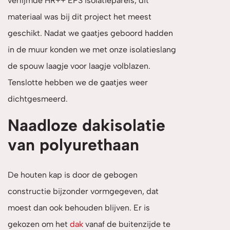
verlijmde HR++ EPS isolatieparels, dit
materiaal was bij dit project het meest
geschikt. Nadat we gaatjes geboord hadden
in de muur konden we met onze isolatieslang
de spouw laagje voor laagje volblazen.
Tenslotte hebben we de gaatjes weer
dichtgesmeerd.
Naadloze dakisolatie
van polyurethaan
De houten kap is door de gebogen
constructie bijzonder vormgegeven, dat
moest dan ook behouden blijven. Er is
gekozen om het
dak
vanaf de buitenzijde te