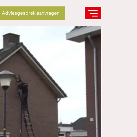
Adviesgesprek aanvragen