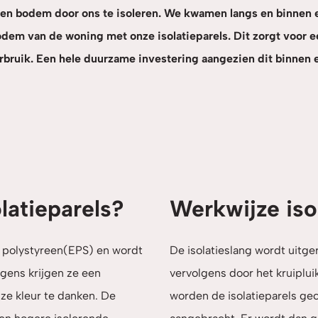
en bodem door ons te isoleren. We kwamen langs en binnen 
dem van de woning met onze isolatieparels. Dit zorgt voor 
ruik. Een hele duurzame investering aangezien dit binnen e
latieparels?
Werkwijze iso
d polystyreen(EPS) en wordt
De isolatieslang wordt uitge
lgens krijgen ze een
vervolgens door het kruiplui
jze kleur te danken. De
worden de isolatieparels ge