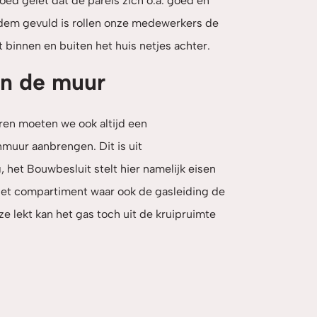
ed gelet dat de parels zich o.a. goed en
dem gevuld is rollen onze medewerkers de
t binnen en buiten het huis netjes achter.
in de muur
en moeten we ook altijd een
nmuur aanbrengen. Dit is uit
 het Bouwbesluit stelt hier namelijk eisen
 het compartiment waar ook de gasleiding de
 lekt kan het gas toch uit de kruipruimte