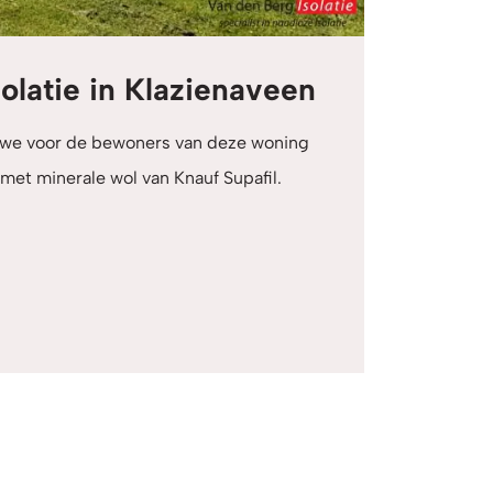
latie in Klazienaveen
 we voor de bewoners van deze woning
et minerale wol van Knauf Supafil.