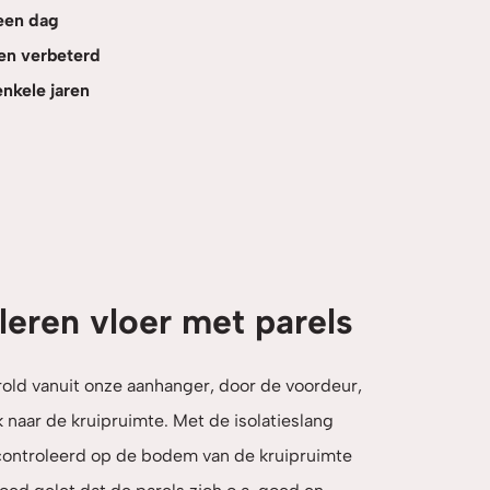
een dag
een verbeterd
nkele jaren
leren vloer met parels
rold vanuit onze aanhanger, door de voordeur,
k naar de kruipruimte. Met de isolatieslang
controleerd op de bodem van de kruipruimte