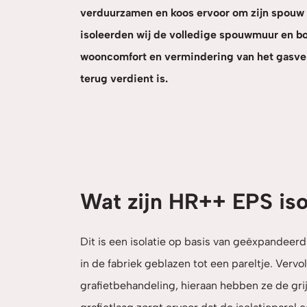
verduurzamen en koos ervoor om zijn spouw 
isoleerden wij de volledige spouwmuur en bo
wooncomfort en vermindering van het gasverb
terug verdient is.
Wat zijn HR++ EPS iso
Dit is een isolatie op basis van geëxpandeer
in de fabriek geblazen tot een pareltje. Vervo
grafietbehandeling, hieraan hebben ze de gri