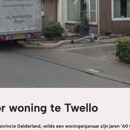
r woning te Twello
provincie Gelderland, wilde een woningeigenaar zijn jaren ’6