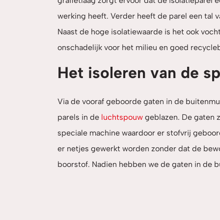
grafietlaag zorgt ervoor dat de isolatieparel
werking heeft. Verder heeft de parel een tal
Naast de hoge isolatiewaarde is het ook voc
onschadelijk voor het milieu en goed recycle
Het isoleren van de s
Via de vooraf geboorde gaten in de buitenm
parels in de
luchtspouw
geblazen. De gaten z
speciale machine waardoor er stofvrij geboo
er netjes gewerkt worden zonder dat de bew
boorstof. Nadien hebben we de gaten in de bu