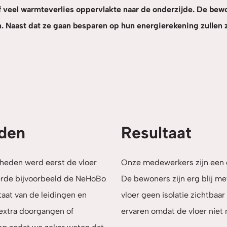
ief veel warmteverlies oppervlakte naar de onderzijde. De be
n. Naast dat ze gaan besparen op hun energierekening zullen
den
Resultaat
heden werd eerst de vloer
Onze medewerkers zijn een d
eerde bijvoorbeeld de NeHoBo
De bewoners zijn erg blij me
aat van de leidingen en
vloer geen isolatie zichtbaa
extra doorgangen of
ervaren omdat de vloer niet 