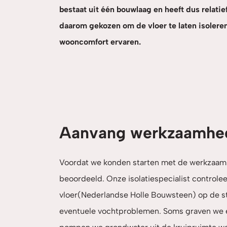
bestaat uit één bouwlaag en heeft dus relat
daarom gekozen om de vloer te laten isolere
wooncomfort ervaren.
Aanvang werkzaamhe
Voordat we konden starten met de werkzaam
beoordeeld. Onze isolatiespecialist control
vloer(Nederlandse Holle Bouwsteen) op de st
eventuele vochtproblemen. Soms graven we 