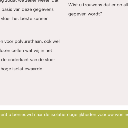
eg zodat we zeker weten dat
Wist u trouwens dat er op all
p basis van deze gegevens
gegeven wordt?
 vloer het beste kunnen
en voor polyurethaan, ook wel
ten cellen wat wij in het
n de onderkant van de vloer
 hoge isolatiewaarde.
 bent u benieuwd naar de isolatiemogelijkheden voor uw wonin