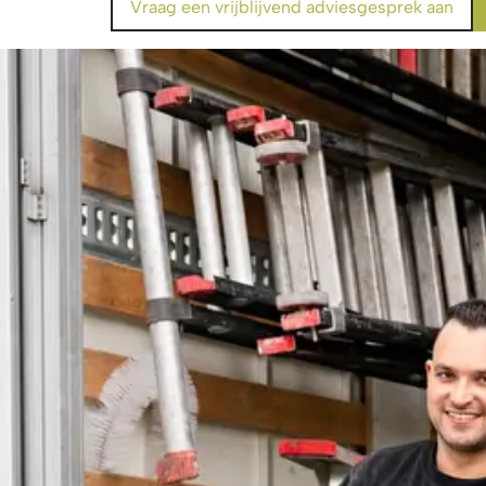
Vraag een vrijblijvend adviesgesprek aan