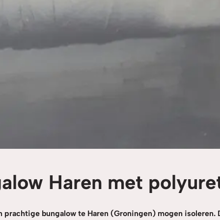
ngalow Haren met polyur
n prachtige bungalow te Haren (Groningen) mogen isoleren.