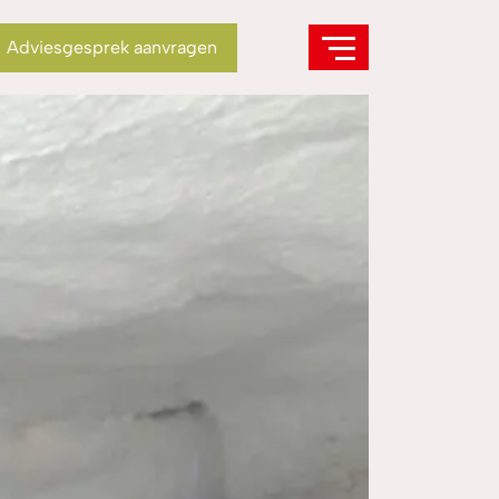
Adviesgesprek aanvragen