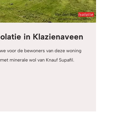
latie in Klazienaveen
 we voor de bewoners van deze woning
et minerale wol van Knauf Supafil.