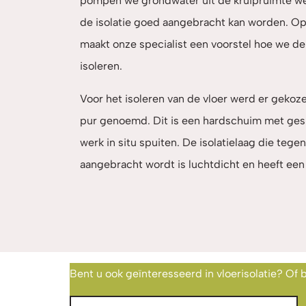
pompen we grondwater uit de kruipruimte w
de isolatie goed aangebracht kan worden. O
maakt onze specialist een voorstel hoe we de
isoleren.
Voor het isoleren van de vloer werd er gekoz
pur genoemd. Dit is een hardschuim met geslo
werk in situ spuiten. De isolatielaag die tege
aangebracht wordt is luchtdicht en heeft een
Bent u ook geïnteresseerd in vloerisolatie? Of