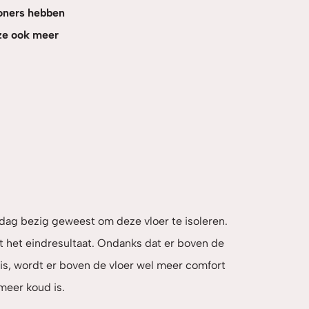
woners hebben
 ze ook meer
ag bezig geweest om deze vloer te isoleren.
t het eindresultaat. Ondanks dat er boven de
r is, wordt er boven de vloer wel meer comfort
meer koud is.