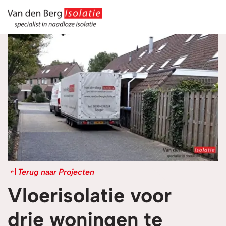
overslaan
Terug naar Projecten
Vloerisolatie voor
drie woningen te