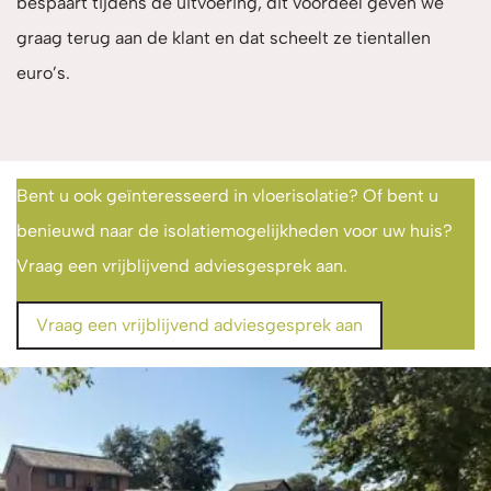
bespaart tijdens de uitvoering, dit voordeel geven we
graag terug aan de klant en dat scheelt ze tientallen
euro’s.
Bent u ook geïnteresseerd in vloerisolatie? Of bent u
benieuwd naar de isolatiemogelijkheden voor uw huis?
Vraag een vrijblijvend adviesgesprek aan.
Vraag een vrijblijvend adviesgesprek aan