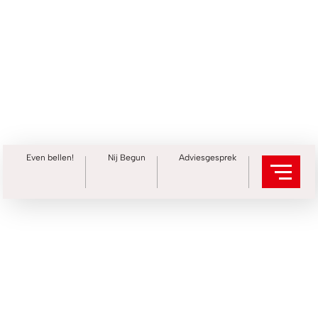
Even bellen!
Nij Begun
Adviesgesprek
Contact opnemen